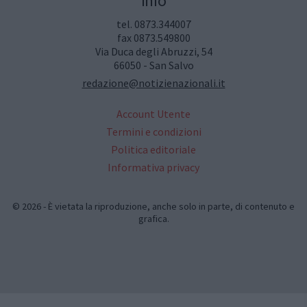
Info
tel. 0873.344007
fax 0873.549800
Via Duca degli Abruzzi, 54
66050 - San Salvo
redazione@notizienazionali.it
Account Utente
Termini e condizioni
Politica editoriale
Informativa privacy
© 2026 - È vietata la riproduzione, anche solo in parte, di contenuto e
grafica.