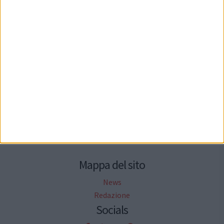
Seguici su Facebook
Mappa del sito
News
Redazione
Socials