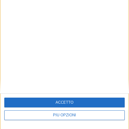
ACCETTO
PIÙ OPZIONI