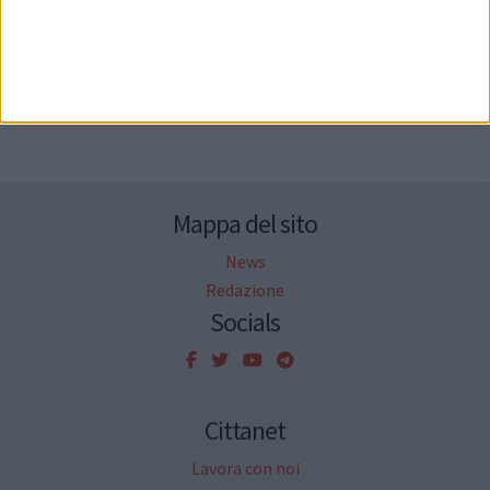
Seguici su Facebook
Mappa del sito
News
Redazione
Socials
Cittanet
Lavora con noi