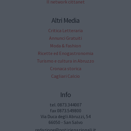
Il network cittanet
Altri Media
Critica Letteraria
Annunci Gratuiti
Moda & Fashion
Ricette ed Enogastronomia
Turismo e cultura in Abruzzo
Cronaca storica
Cagliari Calcio
Info
tel. 0873.344007
fax 0873.549800
Via Duca degli Abruzzi, 54
66050 - San Salvo
redazione@notizienazionali.it