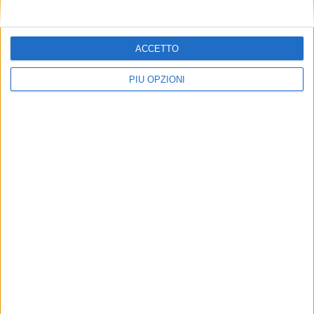
ACCETTO
PIÙ OPZIONI