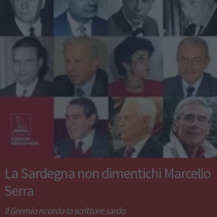
La Sardegna non dimentichi Marcello
Serra
Il Gremio ricorda lo scrittore sardo