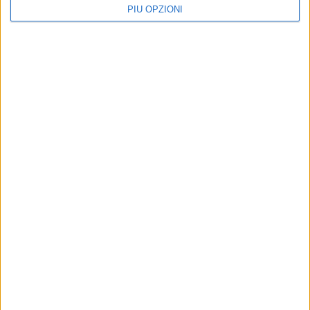
PIÙ OPZIONI