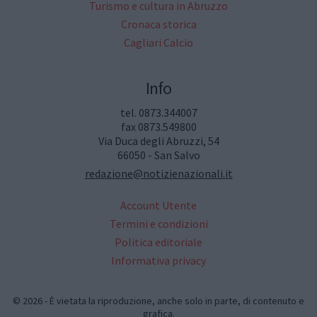
Turismo e cultura in Abruzzo
Cronaca storica
Cagliari Calcio
Info
tel. 0873.344007
fax 0873.549800
Via Duca degli Abruzzi, 54
66050 - San Salvo
redazione@notizienazionali.it
Account Utente
Termini e condizioni
Politica editoriale
Informativa privacy
© 2026 - È vietata la riproduzione, anche solo in parte, di contenuto e
grafica.