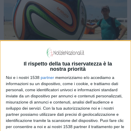
Il rispetto della tua riservatezza è la
nostra priorità
Noi e i nostri 1538
partner
memorizziamo e/o accediamo a
informazioni su un dispositivo, come i cookie, e trattiamo dati
personali, come identificatori univoci e informazioni standard
inviate da un dispositivo per annunci e contenuti personalizzati,
Copacabana, occhi aperti
FOTO
misurazione di annunci e contenuti, analisi dell'audience e
sviluppo dei servizi.
Con la tua autorizzazione noi e i nostri
partner possiamo utilizzare dati precisi di geolocalizzazione e
identificazione tramite la scansione del dispositivo. Puoi fare clic
per consentire a noi e ai nostri 1538 partner il trattamento per le