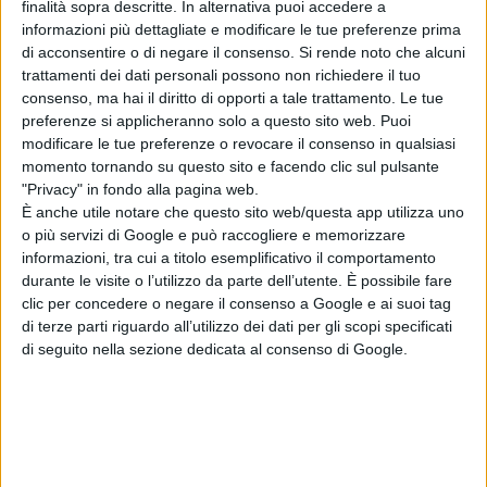
finalità sopra descritte. In alternativa puoi accedere a
informazioni più dettagliate e modificare le tue preferenze prima
di acconsentire o di negare il consenso.
Si rende noto che alcuni
trattamenti dei dati personali possono non richiedere il tuo
consenso, ma hai il diritto di opporti a tale trattamento. Le tue
preferenze si applicheranno solo a questo sito web. Puoi
modificare le tue preferenze o revocare il consenso in qualsiasi
momento tornando su questo sito e facendo clic sul pulsante
"Privacy" in fondo alla pagina web.
È anche utile notare che questo sito web/questa app utilizza uno
o più servizi di Google e può raccogliere e memorizzare
informazioni, tra cui a titolo esemplificativo il comportamento
durante le visite o l’utilizzo da parte dell’utente. È possibile fare
clic per concedere o negare il consenso a Google e ai suoi tag
di terze parti riguardo all’utilizzo dei dati per gli scopi specificati
di seguito nella sezione dedicata al consenso di Google.
Maracanà, sogno e incubo
FOTO