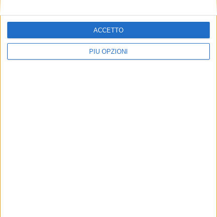
ACCETTO
PIÙ OPZIONI